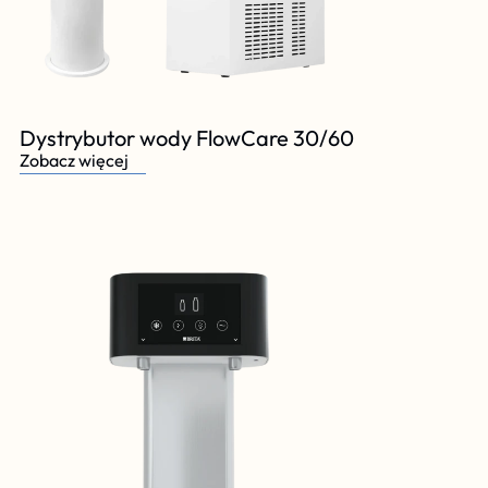
Dystrybutor wody FlowCare 30/60
Zobacz więcej