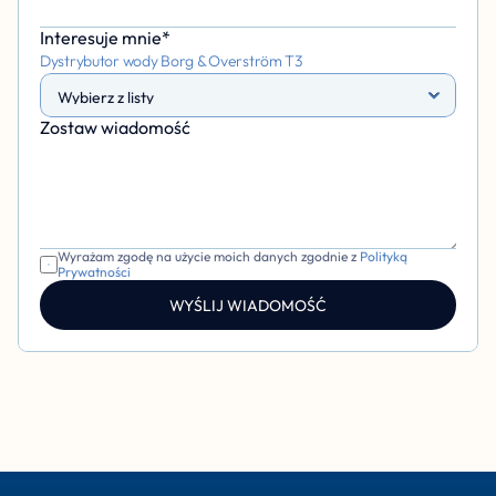
Interesuje mnie*
Dystrybutor wody Borg & Overström T3
Zostaw wiadomość 
Wyrażam zgodę na użycie moich danych zgodnie z 
Polityką 
Prywatności
WYŚLIJ WIADOMOŚĆ