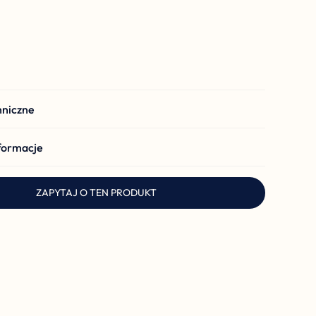
hniczne
formacje
ZAPYTAJ O TEN PRODUKT