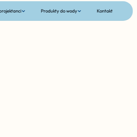
 projektanci
Produkty do wody
Kontakt