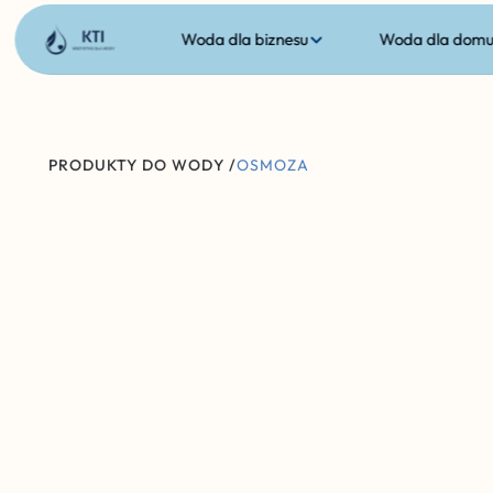
Woda dla biznesu
Woda dla dom
PRODUKTY DO WODY /
OSMOZA