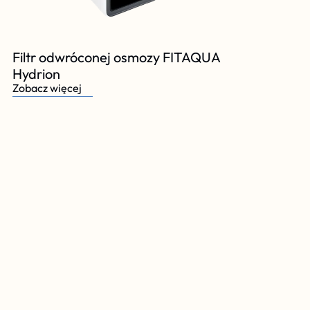
Filtr odwróconej osmozy FITAQUA 
Hydrion
Zobacz więcej