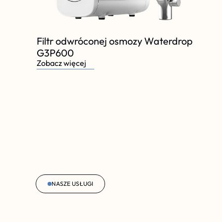
Filtr odwróconej osmozy Waterdrop 
G3P600
Zobacz więcej
NASZE USŁUGI