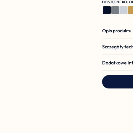
DOSTĘPNE KOLO
Opis produktu
Szczegóły tec
Dodatkowe in