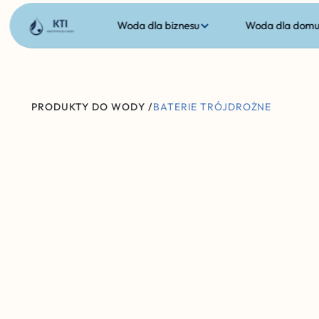
Woda dla biznesu
Woda dla dom
PRODUKTY DO WODY /
BATERIE TRÓJDROŻNE