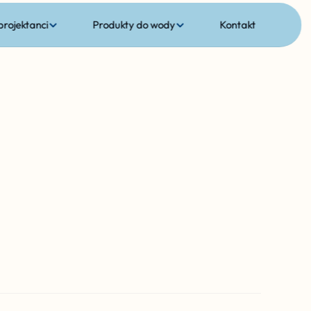
 projektanci
Produkty do wody
Kontakt