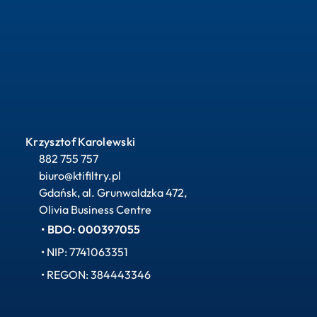
Krzysztof Karolewski
882 755 757
biuro@ktifiltry.pl
Gdańsk, al. Grunwaldzka 472, 
Olivia Business Centre
• BDO: 000397055
• NIP: 7741063351
• REGON: 384443346