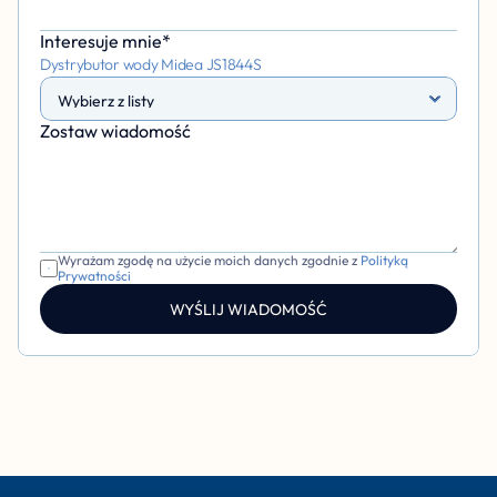
Interesuje mnie*
Dystrybutor wody Midea JS1844S
Zostaw wiadomość 
Wyrażam zgodę na użycie moich danych zgodnie z 
Polityką 
Prywatności
WYŚLIJ WIADOMOŚĆ