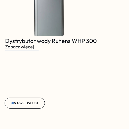
Dystrybutor wody Ruhens WHP 300
Zobacz więcej
NASZE USŁUGI