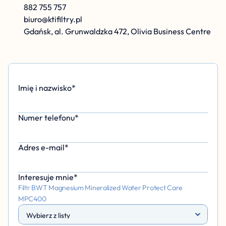
882 755 757
biuro@ktifiltry.pl
Gdańsk, al. Grunwaldzka 472, Olivia Business Centre
Imię i nazwisko*
Numer telefonu*
Adres e-mail*
Interesuje mnie*
Filtr BWT Magnesium Mineralized Water Protect Care 
MPC400