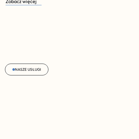
Zobacz więcej
NASZE USŁUGI
Dzierżawa