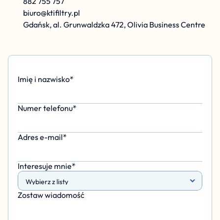
882 755 757
biuro@ktifiltry.pl
Gdańsk, al. Grunwaldzka 472, Olivia Business Centre
Imię i nazwisko*
Numer telefonu*
Adres e-mail*
Interesuje mnie*
Zostaw wiadomość 