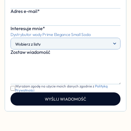
Adres e-mail*
Interesuje mnie*
Dystrybutor wody Prime Elegance Small Soda
Zostaw wiadomość 
Wyrażam zgodę na użycie moich danych zgodnie z 
Polityką 
Prywatności
WYŚLIJ WIADOMOŚĆ