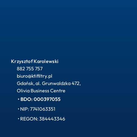
Krzysztof Karolewski
882 755 757
biuro@ktifiltry.pl
Gdańsk, al. Grunwaldzka 472, 
Olivia Business Centre
• BDO: 000397055
• NIP: 7741063351
• REGON: 384443346