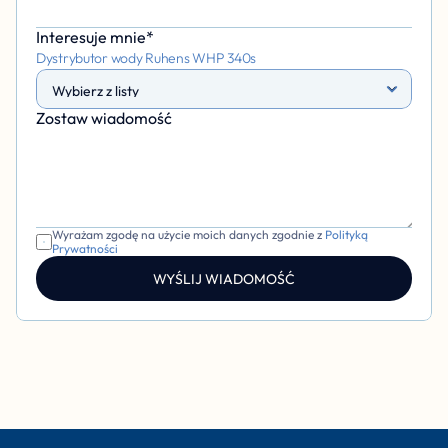
Interesuje mnie*
Dystrybutor wody Ruhens WHP 340s 
Zostaw wiadomość 
Wyrażam zgodę na użycie moich danych zgodnie z 
Polityką 
Prywatności
WYŚLIJ WIADOMOŚĆ