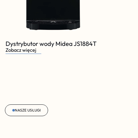
Dystrybutor wody Midea JS1884T
Zobacz więcej
NASZE USŁUGI