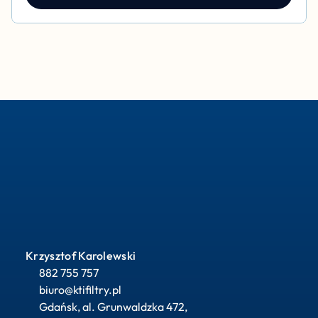
Krzysztof Karolewski
882 755 757
biuro@ktifiltry.pl
Gdańsk, al. Grunwaldzka 472, 