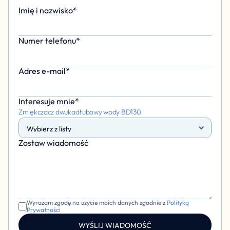
Imię i nazwisko*
Numer telefonu*
Adres e-mail*
Interesuje mnie*
Zmiękczacz dwukadłubowy wody BD130
Zostaw wiadomość 
Wyrażam zgodę na użycie moich danych zgodnie z 
Polityką 
Prywatności
WYŚLIJ WIADOMOŚĆ