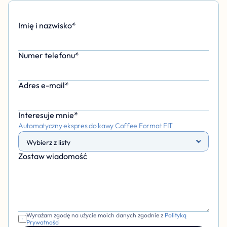
Imię i nazwisko*
Numer telefonu*
Adres e-mail*
Interesuje mnie*
Automatyczny ekspres do kawy Coffee Format FIT
Zostaw wiadomość 
Wyrażam zgodę na użycie moich danych zgodnie z 
Polityką 
Prywatności