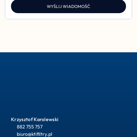
WYŚLIJ WIADOMOŚĆ
Krzysztof Karolewski
882 755 757
biuro@ktifiltry.pl