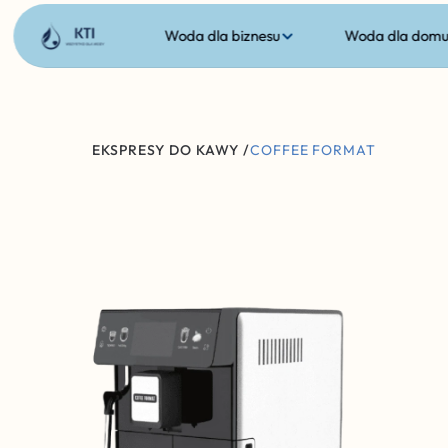
Woda dla biznesu
Woda dla dom
EKSPRESY DO KAWY /
COFFEE FORMAT