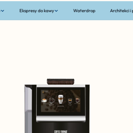
u
Ekspresy do kawy
Waterdrop
Architekci i