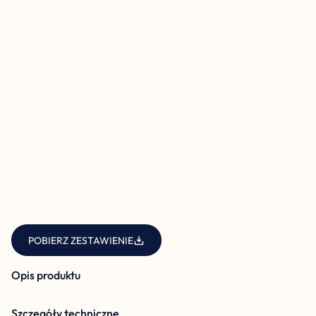
POBIERZ ZESTAWIENIE
Opis produktu
Szczegóły techniczne