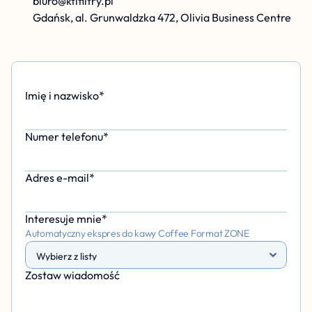
biuro@ktifiltry.pl
Gdańsk, al. Grunwaldzka 472, Olivia Business Centre
Imię i nazwisko*
Numer telefonu*
Adres e-mail*
Interesuje mnie*
Automatyczny ekspres do kawy Coffee Format ZONE
Zostaw wiadomość 